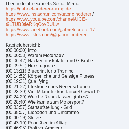
Hier findet ihr Gabriels Social Media:
https://gabriel-noderer-racing.de
https://www.instagram.com/gabrielnoderer
/
https://www.youtube.com/channel/UCE-
t9LTUB3tieRKqOovBULw
https://www.facebook.com/gabrielnoderer17
https://www.tiktok.com/@gabrielnoderer
Kapitelübersicht:
(00:00:00) Intro
(00:00:53) Warum Motorrad?
(00:06:42) Nackenmuskulatur und G-Kräfte
(00:09:51) Herzfrequenz
(00:13:11) Blueprint für’s Training
(00:14:52) Körperliche und Geistige Fitness
(00:19:31) Qualifying
(00:21:32) Elektronisches Reifenschonen
(00:23:39) Viel Mikroelektronik = viel Gewicht?
(00:24:29) Welche Rennklassen gibt es?
(00:28:40) Wie kam’s zum Motorsport?
(00:33:57) Startaufstellung - Grid
(00:38:07) Eisbaden und Unterarme
(00:40:59) Stürze
(00:43:19) Prioritäten im Alltag
(00:46:05) Profi vs. Amateur