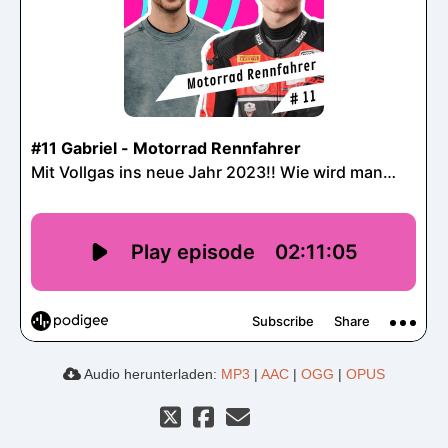
Audio herunterladen:
MP3
|
AAC
|
OGG
|
OPUS