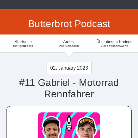
Butterbrot Podcast
Startseite
Archiv
Über diesen Podcast
Hier geht's los
Alle Episoden
Alles Wissenswerte
02. January 2023
#11 Gabriel - Motorrad
Rennfahrer