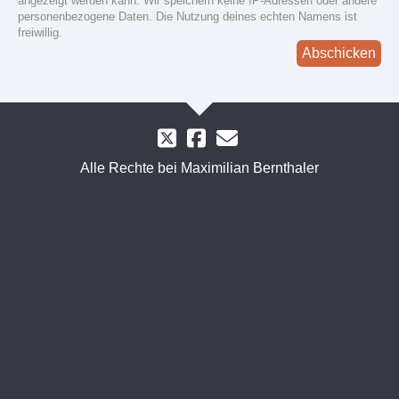
angezeigt werden kann. Wir speichern keine IP-Adressen oder andere
personenbezogene Daten. Die Nutzung deines echten Namens ist
freiwillig.
Abschicken
Alle Rechte bei Maximilian Bernthaler